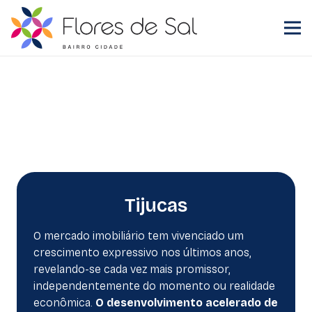
Tijucas
O mercado imobiliário tem vivenciado um
crescimento expressivo nos últimos anos,
revelando-se cada vez mais promissor,
independentemente do momento ou realidade
econômica.
O desenvolvimento acelerado de