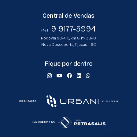
Central de Vendas
9 9177-5994
(47)
Rodovia SC-410, km 8, nº 3840
Nova Descoberta, Tijucas – SC
Fique por dentro