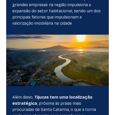
grandes empresas na região impulsiona a
expansão do setor habitacional, sendo um dos
principais fatores que impulsionam a
valorização imobiliária na cidade.
Quem Está
Construindo
Além disso,
Tijucas tem uma localização
estratégica
, próxima às praias mais
Porque
Tijucas
procuradas de Santa Catarina, o que a torna